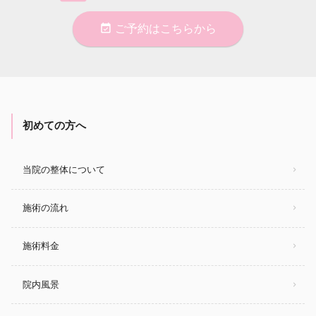
event_available
ご予約はこちらから
初めての方へ
当院の整体について
施術の流れ
施術料金
院内風景