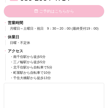
event_available
ご予約はこちらから
営業時間
月曜日～土曜日・祝日 9：30～20：00 (最終受付19：00)
休業日
日曜・不定休
アクセス
・南千住駅から徒歩5分
・三ノ輪駅から徒歩5分
・北千住駅から自転車で5分
・町屋駅から自転車で10分
・千住大橋駅から徒歩13分