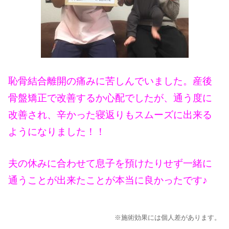
恥骨結合離開の痛みに苦しんでいました。産後
骨盤矯正で改善するか心配でしたが、通う度に
改善され、辛かった寝返りもスムーズに出来る
ようになりました！！
夫の休みに合わせて息子を預けたりせず一緒に
通うことが出来たことが本当に良かったです♪
※施術効果には個人差があります。