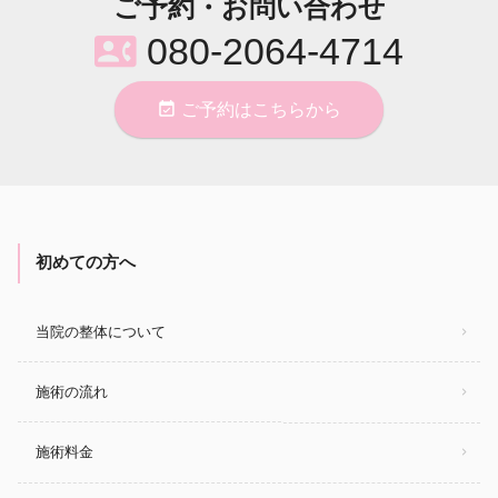
ご予約・お問い合わせ
contact_phone
080-2064-4714
event_available
ご予約はこちらから
初めての方へ
当院の整体について
施術の流れ
施術料金