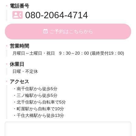
電話番号
contact_phone
080-2064-4714
event_available
ご予約はこちらから
営業時間
月曜日～土曜日・祝日 9：30～20：00 (最終受付19：00)
休業日
日曜・不定休
アクセス
・南千住駅から徒歩5分
・三ノ輪駅から徒歩5分
・北千住駅から自転車で5分
・町屋駅から自転車で10分
・千住大橋駅から徒歩13分