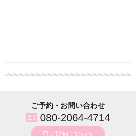
ご予約・お問い合わせ
contact_phone
080-2064-4714
event_available
ご予約はこちらから