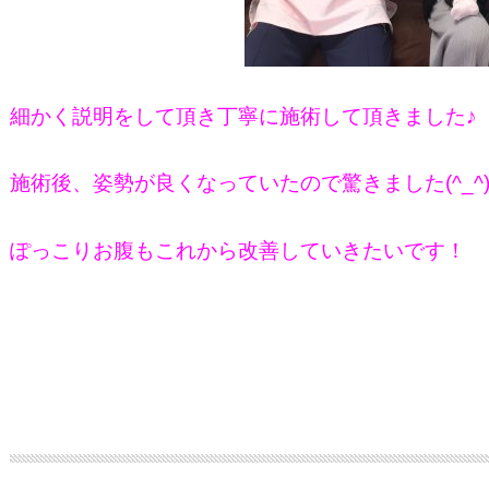
細かく説明をして頂き丁寧に施術して頂きました♪
施術後、姿勢が良くなっていたので驚きました(^_^
ぽっこりお腹もこれから改善していきたいです！