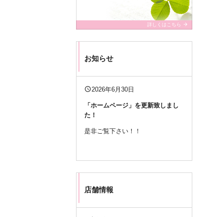
arrow_forward
詳しくはこちら
お知らせ
query_builder
2026年6月30日
「ホームページ」
を更新致しまし
た！
是非ご覧下さい！！
店舗情報