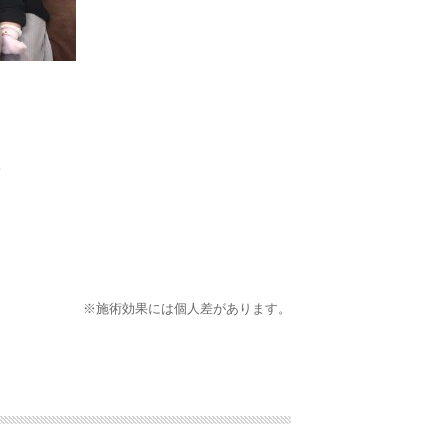
)
※施術効果には個人差があります。