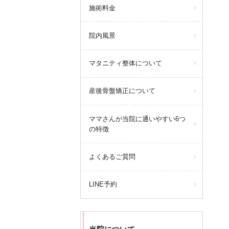
施術料金
院内風景
マタニティ整体について
産後骨盤矯正について
ママさんが当院に通いやすい6つ
の特徴
よくあるご質問
LINE予約