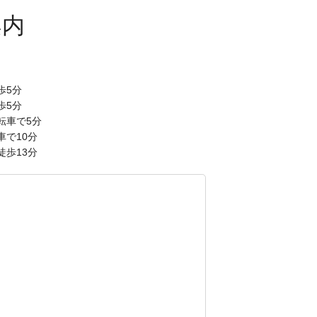
歩5分
歩5分
転車で5分
車で10分
徒歩13分