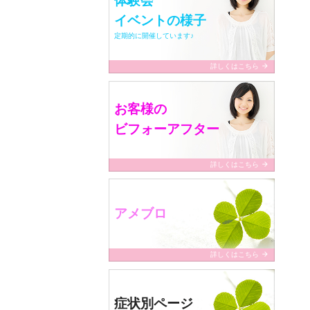
体験会
イベントの様子
定期的に開催しています♪
arrow_forward
詳しくはこちら
お客様の
ビフォーアフター
arrow_forward
詳しくはこちら
アメブロ
arrow_forward
詳しくはこちら
症状別ページ