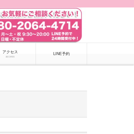
アクセス
LINE予約
access