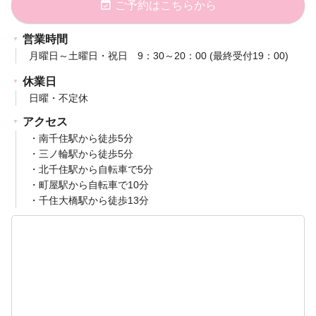
event_available
ご予約はこちらから
営業時間
月曜日～土曜日・祝日 9：30～20：00 (最終受付19：00)
休業日
日曜・不定休
アクセス
・南千住駅から徒歩5分
・三ノ輪駅から徒歩5分
・北千住駅から自転車で5分
・町屋駅から自転車で10分
・千住大橋駅から徒歩13分