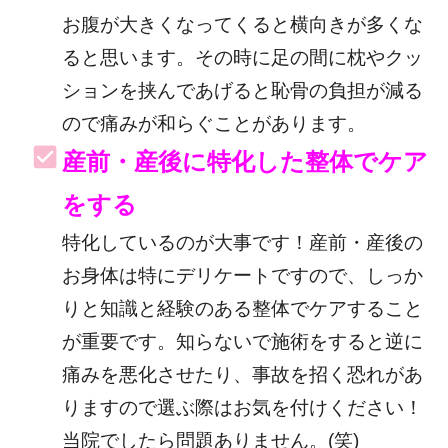
お腹が大きくなってくると横向きが多くな
ると思います。その時に足の間に枕やクッ
ションを挟んであげると恥骨の負担が減る
ので痛みが和らぐことがあります。
産前・産後に特化した整体でケア
をする
特化しているのが大事です！産前・産後の
お身体は特にデリケートですので、しっか
りと知識と経験のある整体でケアすること
が重要です。知らないで施術をすると逆に
痛みを悪化させたり、事故を招く恐れがあ
りますので選ぶ際はお気を付けください！
当院でしたら問題ありません。(笑)