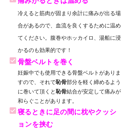
痛みがるときは温める
冷えると筋肉が固まり余計に痛みが出る場
合があるので、血流を良くするために温め
てください。腹巻やホッカイロ、湯船に浸
かるのも効果的です！
骨盤ベルトを巻く
妊娠中でも使用できる骨盤ベルトがありま
すので、それで
恥骨
部分を軽く締めるよう
に巻いて頂くと
恥骨
結合が安定して痛みが
和らぐことがあります。
寝るときに足の間に枕やクッシ
ョンを挟む