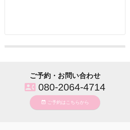
ご予約・お問い合わせ
contact_phone
080-2064-4714
event_available
ご予約はこちらから