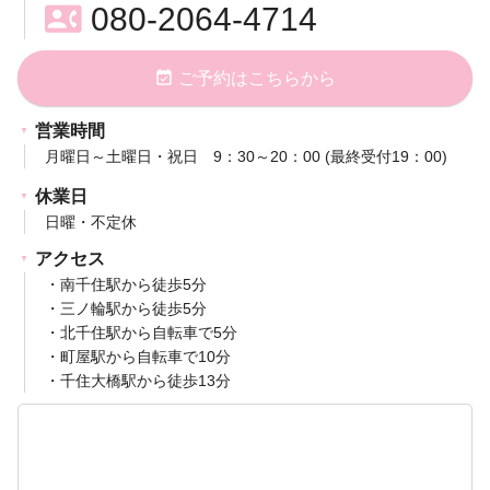
contact_phone
080-2064-4714
event_available
ご予約はこちらから
営業時間
月曜日～土曜日・祝日 9：30～20：00 (最終受付19：00)
休業日
日曜・不定休
アクセス
・南千住駅から徒歩5分
・三ノ輪駅から徒歩5分
・北千住駅から自転車で5分
・町屋駅から自転車で10分
・千住大橋駅から徒歩13分