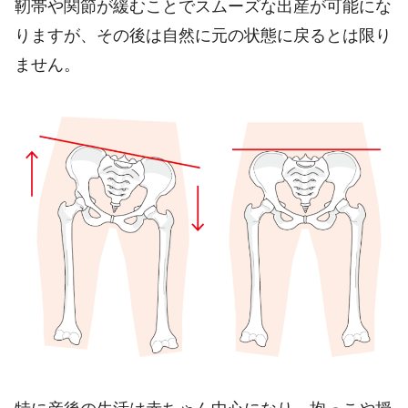
靭帯や関節が緩むことでスムーズな出産が可能にな
りますが、その後は自然に元の状態に戻るとは限り
ません。