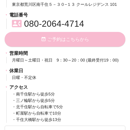
東京都荒川区南千住５－３０−１３ クールレジデンス 101
電話番号
contact_phone
080-2064-4714
event_available
ご予約はこちらから
営業時間
月曜日～土曜日・祝日 9：30～20：00 (最終受付19：00)
休業日
日曜・不定休
アクセス
・南千住駅から徒歩5分
・三ノ輪駅から徒歩5分
・北千住駅から自転車で5分
・町屋駅から自転車で10分
・千住大橋駅から徒歩13分