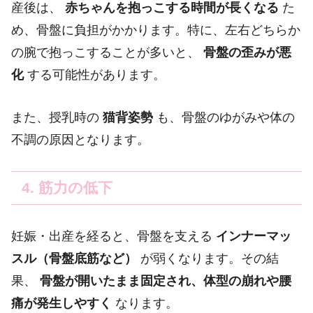
産後は、
赤ちゃんを抱っこする時間が長くなる
た
め、骨盤に負担がかかります。特に、左右どちらか
の腕で抱っこすることが多いと、
骨盤の歪みが悪
化
する可能性があります。
また、授乳時の
猫背姿勢
も、骨盤のゆがみや体の
不調の原因となります。
4. 筋力の低下
妊娠・出産を経ると、骨盤を支える
インナーマッ
スル（骨盤底筋など）
が弱くなります。その結
果、
骨盤が開いたまま固定され、体型の崩れや腰
痛が発生しやすく
なります。