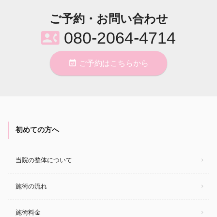
ご予約・お問い合わせ
contact_phone
080-2064-4714
event_available
ご予約はこちらから
初めての方へ
当院の整体について
施術の流れ
施術料金