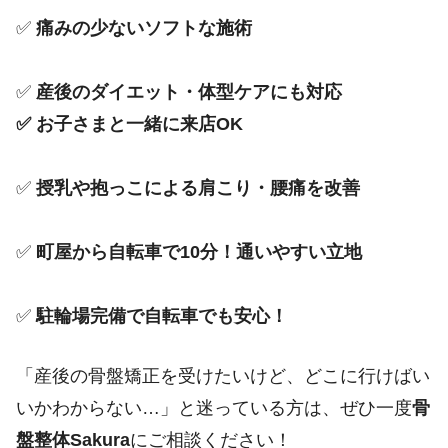
✅
痛みの少ないソフトな施術
✅
産後のダイエット・体型ケアにも対応
✅ お子さまと一緒に来店OK
✅
授乳や抱っこによる肩こり・腰痛を改善
✅
町屋から自転車で10分！通いやすい立地
✅
駐輪場完備で自転車でも安心！
「産後の骨盤矯正を受けたいけど、どこに行けばい
いかわからない…」と迷っている方は、ぜひ一度
骨
盤整体Sakura
にご相談ください！