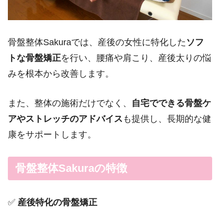
骨盤整体Sakuraでは、産後の女性に特化した
ソフ
トな骨盤矯正
を行い、腰痛や肩こり、産後太りの悩
みを根本から改善します。
また、整体の施術だけでなく、
自宅でできる骨盤ケ
アやストレッチのアドバイス
も提供し、長期的な健
康をサポートします。
骨盤整体Sakuraの特徴
✅
産後特化の骨盤矯正