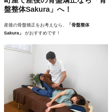
盤整体Sakura」へ！
産後の骨盤矯正をお考えなら、
「骨盤整体
Sakura」
がおすすめです！