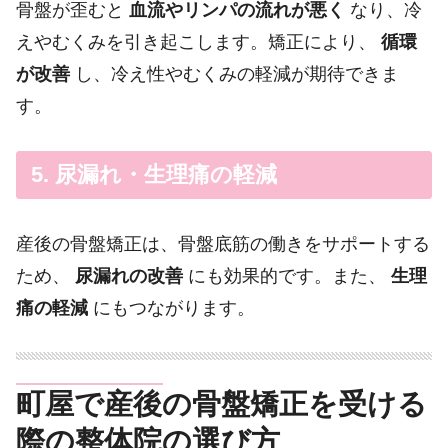
骨盤が歪むと
血流やリンパの流れが悪く
なり、冷
えやむくみを引き起こします。矯正により、
循環
が改善
し、冷え性やむくみの軽減が期待できま
す。
5. 尿漏れ・生理痛の軽減
産後の骨盤矯正は、骨盤底筋の働きをサポートする
ため、
尿漏れの改善
にも効果的です。また、
生理
痛の軽減
にもつながります。
町屋で産後の骨盤矯正を受ける
際の整体院の選び方