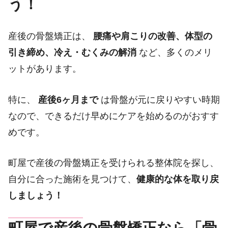
う！
産後の骨盤矯正は、
腰痛や肩こりの改善、体型の
引き締め、冷え・むくみの解消
など、多くのメリ
ットがあります。
特に、
産後6ヶ月まで
は骨盤が元に戻りやすい時期
なので、できるだけ早めにケアを始めるのがおすす
めです。
町屋で産後の骨盤矯正を受けられる整体院を探し、
自分に合った施術を見つけて、
健康的な体を取り戻
しましょう！
町屋で産後の骨盤矯正なら「骨